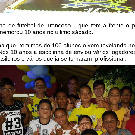
ha de futebol de Trancoso que tem a frente o pr
memorou 10 anos no ultimo sábado.
ha que tem mas de 100 alunos e vem revelando no
 Nós 10 anos a escolinha de enviou vários jogadore
sileiros e vários que já se tornaram profissional.