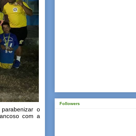
Followers
 parabenizar o
Trancoso com a