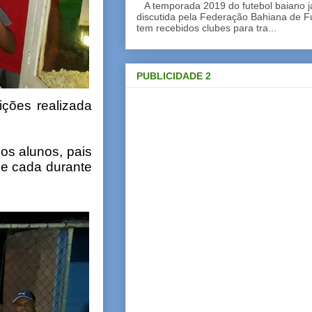
A temporada 2019 do futebol baiano 
discutida pela Federação Bahiana de Fu
tem recebidos clubes para tra...
PUBLICIDADE 2
ições realizada
os alunos, pais
e cada durante