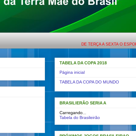
DE TERÇA A SEXTA O ESPORTE COM LIGE
TABELA DA COPA 2018
Página inicial
TABELA DA COPA DO MUNDO
BRASILIERÃO SERIA A
Carregando...
Tabela do Brasileirão