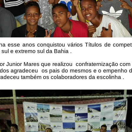
ha esse anos conquistou vários Títulos de compet
 sul e extremo sul da Bahia .
or Junior Mares que realizou confraternização com 
ados agradeceu os pais do mesmos e o empenho d
adeceu também os colaboradores da escolinha .