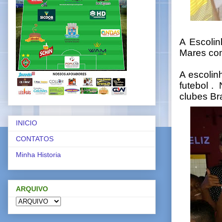
A Escolin
Mares co
A escolin
futebol .
clubes Bra
INICIO
CONTATOS
Minha Historia
ARQUIVO