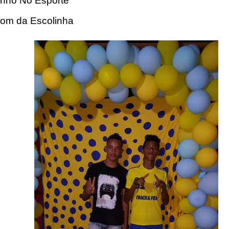
rinho No Esporte
com da Escolinha