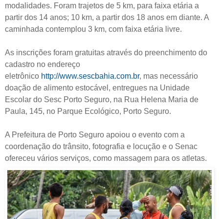
modalidades. Foram trajetos de 5 km, para faixa etária a
partir dos 14 anos; 10 km, a partir dos 18 anos em diante. A
caminhada contemplou 3 km, com faixa etária livre.
As inscrições foram gratuitas através do preenchimento do
cadastro no endereço
eletrônico
http://www.sescbahia.com.br
, mas necessário
doação de alimento estocável, entregues na Unidade
Escolar do Sesc Porto Seguro, na Rua Helena Maria de
Paula, 145, no Parque Ecológico, Porto Seguro.
A Prefeitura de Porto Seguro apoiou o evento com a
coordenação do trânsito, fotografia e locução e o Senac
ofereceu vários serviços, como massagem para os atletas.