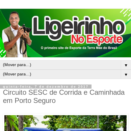
▼
▼
quinta-feira, 7 de dezembro de 2017
Circuito SESC de Corrida e Caminhada
em Porto Seguro