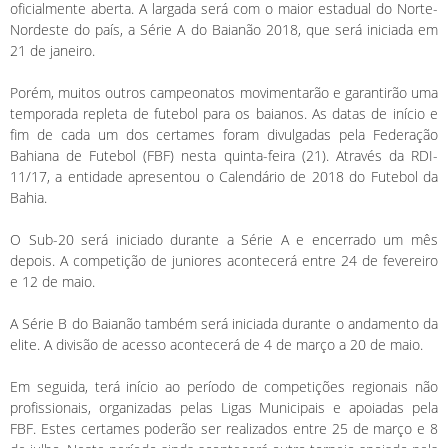
oficialmente aberta. A largada será com o maior estadual do Norte-
Nordeste do país, a Série A do Baianão 2018, que será iniciada em
21 de janeiro.
Porém, muitos outros campeonatos movimentarão e garantirão uma
temporada repleta de futebol para os baianos. As datas de início e
fim de cada um dos certames foram divulgadas pela Federação
Bahiana de Futebol (FBF) nesta quinta-feira (21). Através da RDI-
11/17, a entidade apresentou o Calendário de 2018 do Futebol da
Bahia.
O Sub-20 será iniciado durante a Série A e encerrado um mês
depois. A competição de juniores acontecerá entre 24 de fevereiro
e 12 de maio.
A Série B do Baianão também será iniciada durante o andamento da
elite. A divisão de acesso acontecerá de 4 de março a 20 de maio.
Em seguida, terá início ao período de competições regionais não
profissionais, organizadas pelas Ligas Municipais e apoiadas pela
FBF. Estes certames poderão ser realizados entre 25 de março e 8