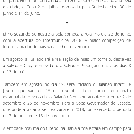
de julho. Neste período ainda acontecerá outro torneio apoiado pela
entidade, a Copa 2 de Julho, promovida pela Sudesb entre 30 de
junho e 11 de julho.
Já no segundo semestre a bola começa a rolar no dia 22 de julho,
com a abertura do Intermunicipal 2018. A maior competição de
futebol amador do país vai até 9 de dezembro.
Em agosto, a FBF apoiará a realização de mais um torneio, desta vez
a Salvador Cup, promovida pela Salvador Produções entre os dias 8
e 12 do mês.
Também em agosto, no dia 19, será iniciado o Baianão Infantil e
Juvenil, que vão até 18 de novembro. Já o último campeonato
estadual da temporada, o Baianão Feminino acontecerá entre 2 de
setembro e 25 de novembro. Para a Copa Governador do Estado,
que poderá voltar a ser realizada em 2018, foi reservado o período
de 7 de outubro e 18 de novembro.
A entidade máxima do futebol na Bahia ainda estará em campo para