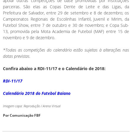
apoiar outras competições de base promovidas por instituições
parceiras. São elas as Copas Dente de Leite e das Ligas, da
Prefeitura de Salvador, entre 29 de setembro e 8 de dezembro; os
Campeonatos Regionais de Escolinhas Infantil, Juvenil e Mirim, da
Futebol Show, entre 7 de outubro e 30 de novembro; e Copa Sub-
13, promovida pela Mota Academia de Futebol (MAF) entre 15 de
novembro e 9 de dezembro.
*Todas as competições do calendário estão sujeitas à alterações nas
datas previstas.
Confira abaixo a RDI-11/17 e o Calendário de 2018:
RDI-11/17
Calendário 2018 do Futebol Baiano
Imagem capa: Reprodução / Arena Virtual
Por Comunicação FBF