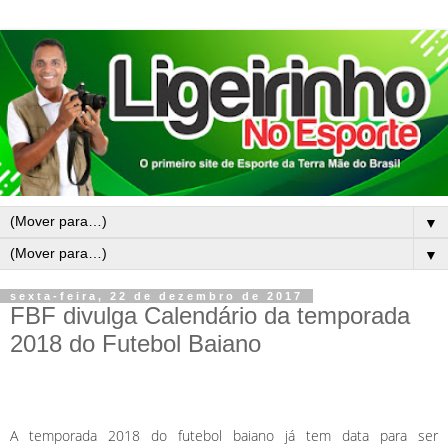
▼
▼
sexta-feira, 22 de dezembro de 2017
FBF divulga Calendário da temporada
2018 do Futebol Baiano
A temporada 2018 do futebol baiano já tem data para ser