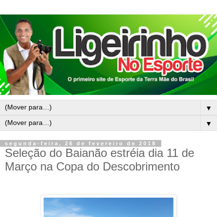
▼
▼
segunda-feira, 26 de fevereiro de 2018
Seleção do Baianão estréia dia 11 de
Março na Copa do Descobrimento