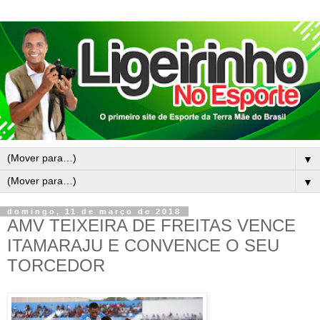
▼
▼
domingo, 11 de março de 2018
AMV TEIXEIRA DE FREITAS VENCE
ITAMARAJU E CONVENCE O SEU
TORCEDOR