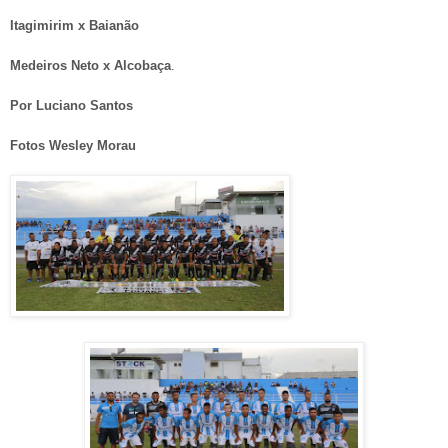
Itagimirim x Baianão
Medeiros Neto x Alcobaça
.
Por Luciano Santos
Fotos Wesley Morau