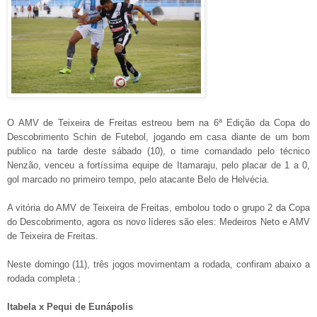
O AMV de Teixeira de Freitas estreou bem na 6ª Edição da Copa do
Descobrimento Schin de Futebol, jogando em casa diante de um bom
publico na tarde deste sábado (10), o time comandado pelo técnico
Nenzão, venceu a fortíssima equipe de Itamaraju, pelo placar de 1 a 0,
gol marcado no primeiro tempo, pelo atacante Belo de Helvécia.
A vitória do AMV de Teixeira de Freitas, embolou todo o grupo 2 da Copa
do Descobrimento, agora os novo líderes são eles: Medeiros Neto e AMV
de Teixeira de Freitas.
Neste domingo (11), três jogos movimentam a rodada, confiram abaixo a
rodada completa ;
Itabela x Pequi de Eunápolis