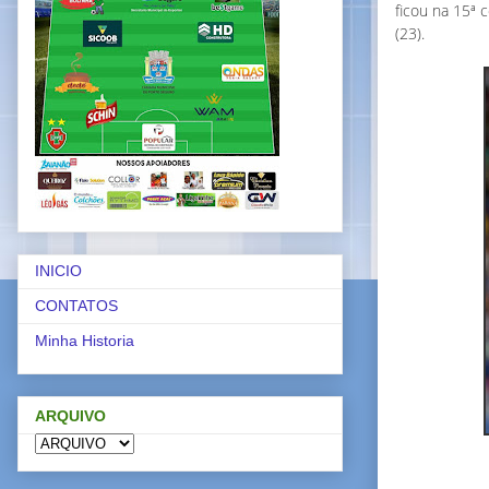
ficou na 15ª 
(23).
INICIO
CONTATOS
Minha Historia
ARQUIVO