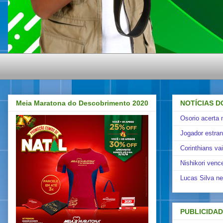
Meia Maratona do Descobrimento 2020
NOTÍCIAS D
Osorio acerta 
Jogador estra
Corinthians va
Nishikori venc
Lucas Silva ne
PUBLICIDA