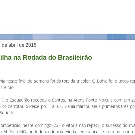
 de abril de 2018
ilha na Rodada do Brasileirão
hia neste final de semana foi da torcida tricolor. O Bahia foi o único 
ileirão.
1), o Esquadrão recebeu o Santos, na Arena Fonte Nova, e com um go
uto derrotou o Peixe por 1 a 0. O Bahia marcou seus primeiros três p
Série A.
mpetição, neste domingo (22), o Vitória não repetiu o sucesso do riv
lo Atlético-MG, no Independência. Ainda sem vencer e com um ponto