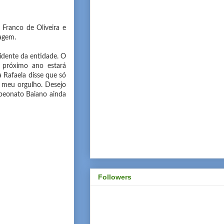
 Franco de Oliveira e
agem.
idente da entidade. O
o próximo ano estará
a Rafaela disse que só
o meu orgulho. Desejo
peonato Baiano ainda
Followers