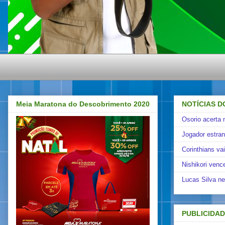
Meia Maratona do Descobrimento 2020
NOTÍCIAS D
Osorio acerta 
Jogador estra
Corinthians va
Nishikori venc
Lucas Silva ne
PUBLICIDA