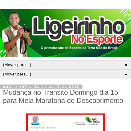
▼
▼
quarta-feira, 11 de abril de 2018
Mudança no Transito Domingo dia 15
para Meia Maratona do Descobrimento