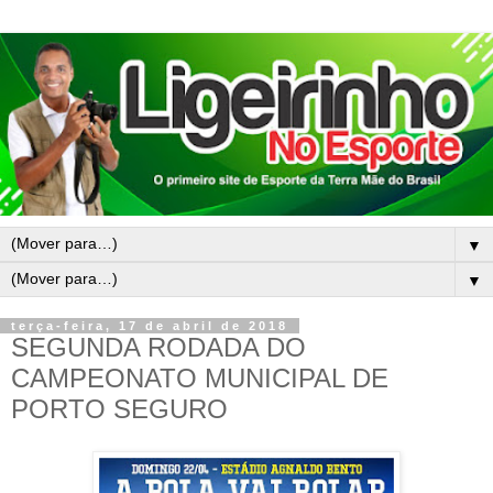
▼
▼
terça-feira, 17 de abril de 2018
SEGUNDA RODADA DO
CAMPEONATO MUNICIPAL DE
PORTO SEGURO