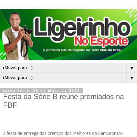
▼
▼
terça-feira, 29 de maio de 2018
Festa da Série B reúne premiados na
FBF
A festa de entrega dos prêmios dos melhores do Campeonato