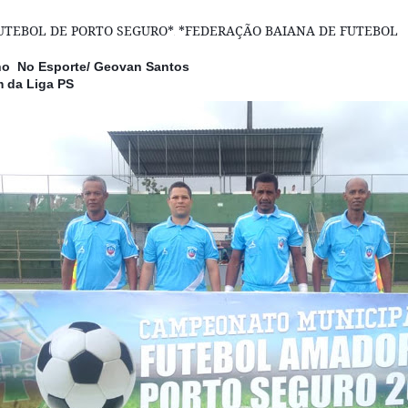
UTEBOL DE PORTO SEGURO*
*FEDERAÇÃO BAIANA DE FUTEBOL
➡
nho No Esporte/ Geovan Santos
 da Liga PS