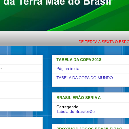
DE TERÇA A SEXTA O ESPORTE COM LIGE
TABELA DA COPA 2018
-
Página inicial
TABELA DA COPA DO MUNDO
BRASILIERÃO SERIA A
Carregando...
Tabela do Brasileirão