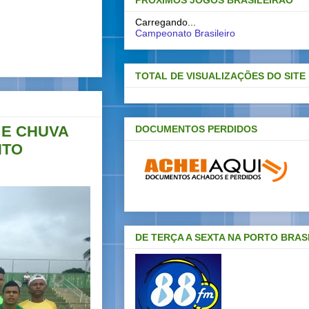
PRÓXIMOS JOGOS BRASILEIRAO
Carregando...
Campeonato Brasileiro
TOTAL DE VISUALIZAÇÕES DO SITE
 E CHUVA
DOCUMENTOS PERDIDOS
NTO
DE TERÇA A SEXTA NA PORTO BRAS