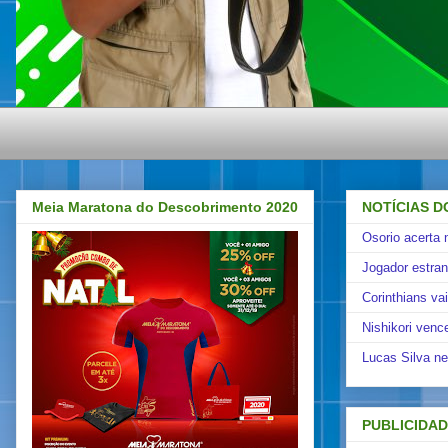
Meia Maratona do Descobrimento 2020
NOTÍCIAS D
Osorio acerta 
Jogador estra
Corinthians va
Nishikori venc
Lucas Silva ne
PUBLICIDA