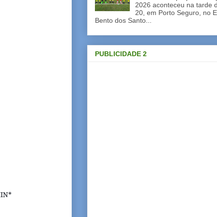
2026 aconteceu na tarde d
20, em Porto Seguro, no E
Bento dos Santo...
PUBLICIDADE 2
HIN*