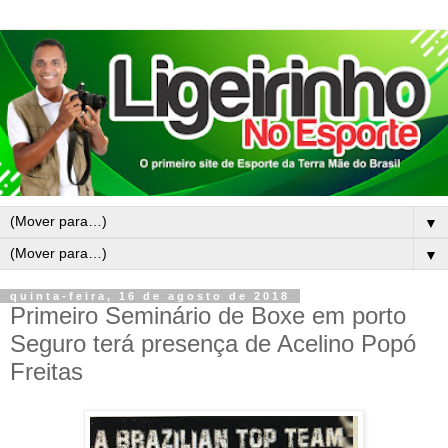
▼
▼
quinta-feira, 16 de agosto de 2018
Primeiro Seminário de Boxe em porto
Seguro terá presença de Acelino Popó
Freitas