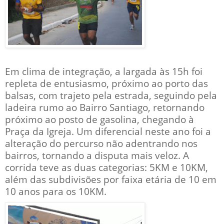
Em clima de integração, a largada às 15h foi
repleta de entusiasmo, próximo ao porto das
balsas, com trajeto pela estrada, seguindo pela
ladeira rumo ao Bairro Santiago, retornando
próximo ao posto de gasolina, chegando à
Praça da Igreja. Um diferencial neste ano foi a
alteração do percurso não adentrando nos
bairros, tornando a disputa mais veloz. A
corrida teve as duas categorias: 5KM e 10KM,
além das subdivisões por faixa etária de 10 em
10 anos para os 10KM.