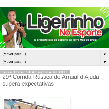
▼
▼
terça-feira, 14 de agosto de 2018
29ª Corrida Rústica de Arraial d’Ajuda
supera expectativas