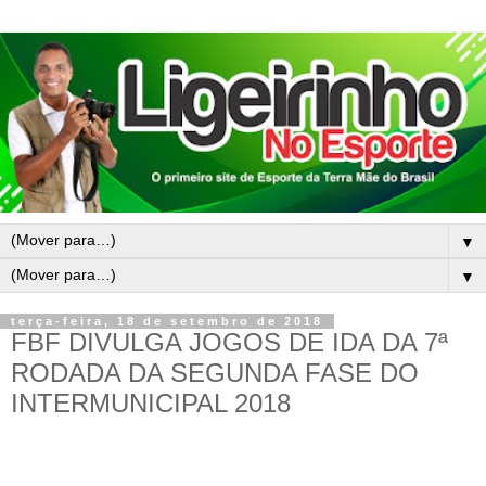
▼
▼
terça-feira, 18 de setembro de 2018
FBF DIVULGA JOGOS DE IDA DA 7ª
RODADA DA SEGUNDA FASE DO
INTERMUNICIPAL 2018