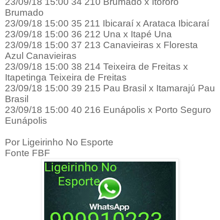
23/09/18 15:00 34 210 Brumado x Itororó
Brumado
23/09/18 15:00 35 211 Ibicaraí x Arataca Ibicaraí
23/09/18 15:00 36 212 Una x Itapé Una
23/09/18 15:00 37 213 Canavieiras x Floresta
Azul Canavieiras
23/09/18 15:00 38 214 Teixeira de Freitas x
Itapetinga Teixeira de Freitas
23/09/18 15:00 39 215 Pau Brasil x Itamarajú Pau
Brasil
23/09/18 15:00 40 216 Eunápolis x Porto Seguro
Eunápolis
Por Ligeirinho No Esporte
Fonte FBF