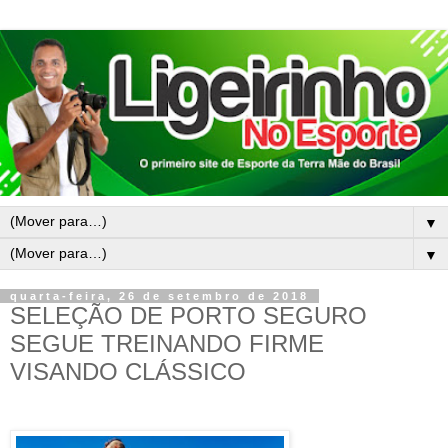
▼
▼
quarta-feira, 26 de setembro de 2018
SELEÇÃO DE PORTO SEGURO
SEGUE TREINANDO FIRME
VISANDO CLÁSSICO