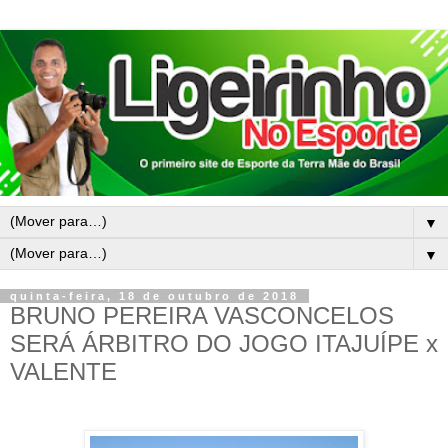
▼
▼
quinta-feira, 18 de outubro de 2018
BRUNO PEREIRA VASCONCELOS
SERÁ ÁRBITRO DO JOGO ITAJUÍPE x
VALENTE