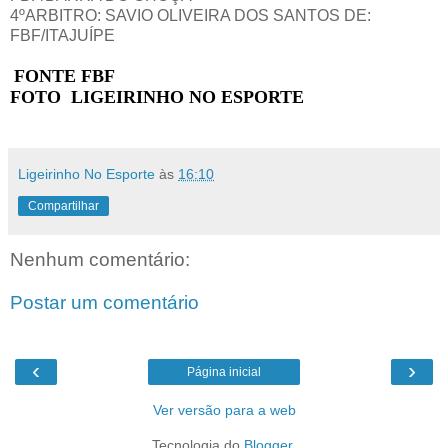
4ºARBITRO: SAVIO OLIVEIRA DOS SANTOS DE:
FBF/ITAJUÍPE
FONTE FBF
FOTO LIGEIRINHO NO ESPORTE
Ligeirinho No Esporte
às
16:10
Compartilhar
Nenhum comentário:
Postar um comentário
‹
›
Página inicial
Ver versão para a web
Tecnologia do
Blogger
.