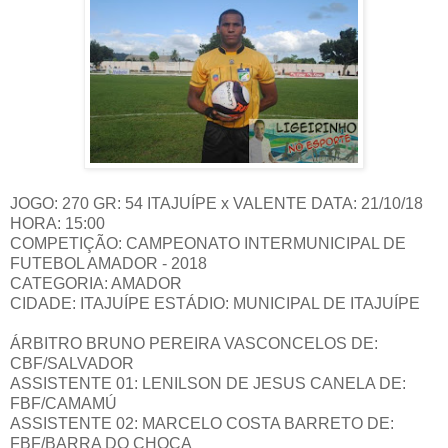
JOGO: 270 GR: 54 ITAJUÍPE x VALENTE DATA: 21/10/18
HORA: 15:00
COMPETIÇÃO: CAMPEONATO INTERMUNICIPAL DE
FUTEBOL AMADOR - 2018
CATEGORIA: AMADOR
CIDADE: ITAJUÍPE ESTÁDIO: MUNICIPAL DE ITAJUÍPE
ÁRBITRO BRUNO PEREIRA VASCONCELOS DE:
CBF/SALVADOR
ASSISTENTE 01: LENILSON DE JESUS CANELA DE:
FBF/CAMAMÚ
ASSISTENTE 02: MARCELO COSTA BARRETO DE:
FBF/BARRA DO CHOÇA