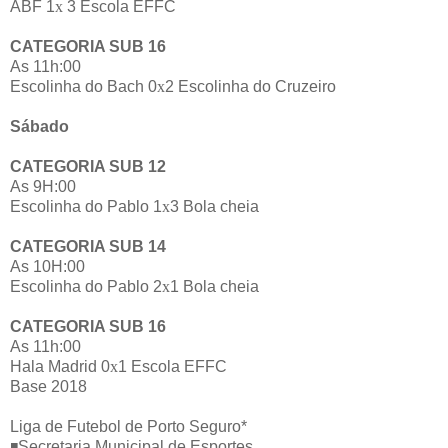
ABF 1
x
3 Escola EFFC
CATEGORIA SUB 16
As 11h:00
Escolinha do Bach 0
x
2 Escolinha do Cruzeiro
Sábado
CATEGORIA SUB 12
As 9H:00
Escolinha do Pablo 1
x
3 Bola cheia
CATEGORIA SUB 14
As 10H:00
Escolinha do Pablo 2
x
1 Bola cheia
CATEGORIA SUB 16
As 11h:00
Hala Madrid 0
x
1 Escola EFFC
Base 2018
Liga de Futebol de Porto Seguro*
◾
Secretaria Municipal de Esportes