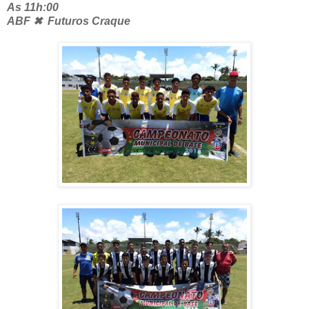
As 11h:00
ABF ✖ Futuros Craque