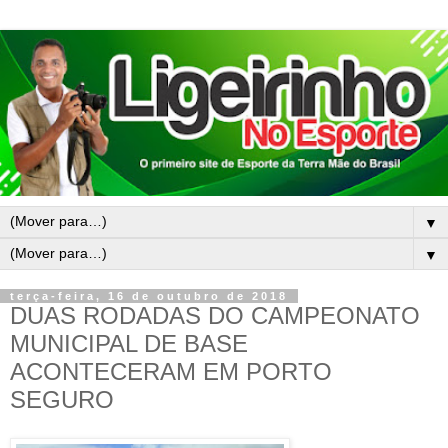
▼
▼
terça-feira, 16 de outubro de 2018
DUAS RODADAS DO CAMPEONATO
MUNICIPAL DE BASE
ACONTECERAM EM PORTO
SEGURO