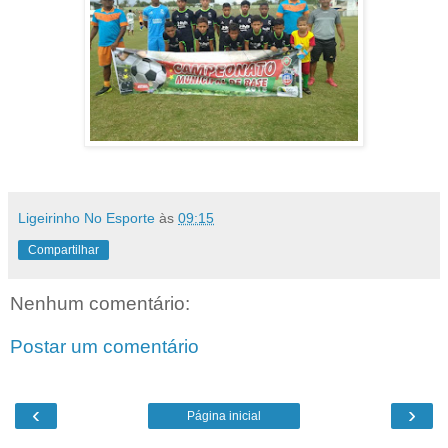
Ligeirinho No Esporte
às
09:15
Compartilhar
Nenhum comentário:
Postar um comentário
‹
›
Página inicial