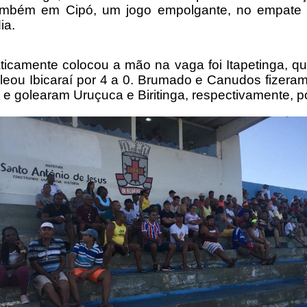
ambém em Cipó, um jogo empolgante, no empate
ia.
icamente colocou a mão na vaga foi Itapetinga, qu
leou Ibicaraí por 4 a 0. Brumado e Canudos fizera
e golearam Uruçuca e Biritinga, respectivamente, po