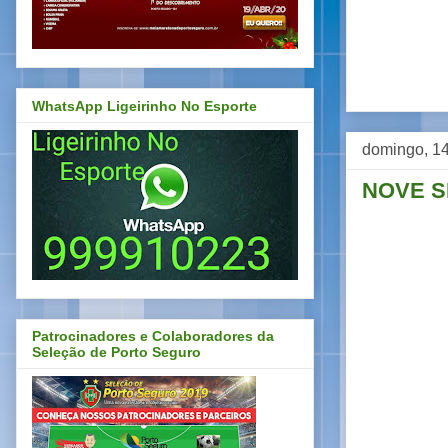
WhatsApp Ligeirinho No Esporte
domingo, 14
NOVE S
Patrocinadores e Colaboradores da
Seleção de Porto Seguro