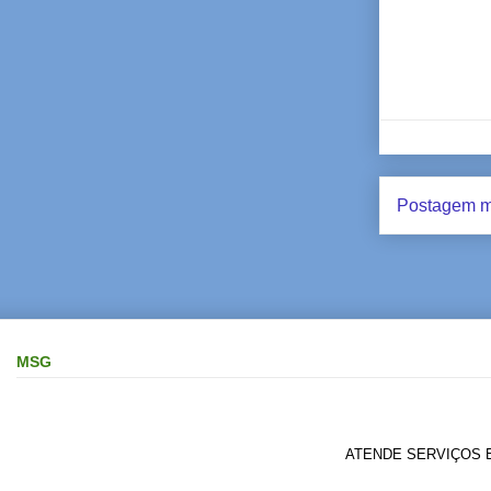
Postagem m
MSG
ATENDE SERVIÇOS E P