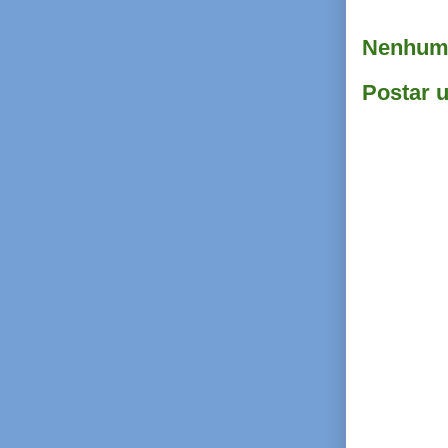
Nenhum 
Postar 