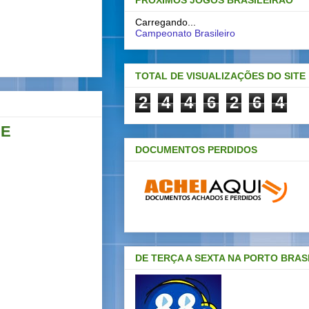
PRÓXIMOS JOGOS BRASILEIRAO
Carregando...
Campeonato Brasileiro
TOTAL DE VISUALIZAÇÕES DO SITE
2
4
4
6
2
6
4
SE
DOCUMENTOS PERDIDOS
DE TERÇA A SEXTA NA PORTO BRAS