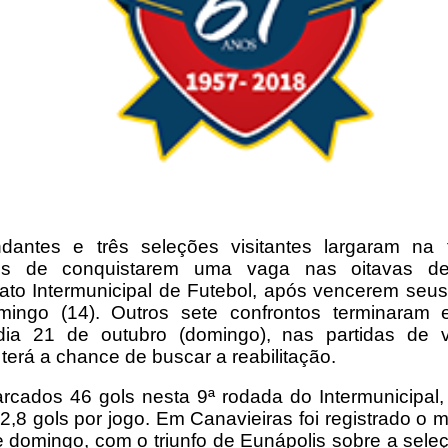
dantes e três seleções visitantes largaram na 
es de conquistarem uma vaga nas oitavas de
o Intermunicipal de Futebol, após vencerem seus
mingo (14). Outros sete confrontos terminaram
dia 21 de outubro (domingo), nas partidas de v
 terá a chance de buscar a reabilitação.
cados 46 gols nesta 9ª rodada do Intermunicipal
2,8 gols por jogo. Em Canavieiras foi registrado o 
e domingo, com o triunfo de Eunápolis sobre a sele