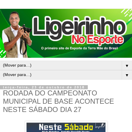
▼
▼
terça-feira, 23 de outubro de 2018
RODADA DO CAMPEONATO
MUNICIPAL DE BASE ACONTECE
NESTE SÁBADO DIA 27