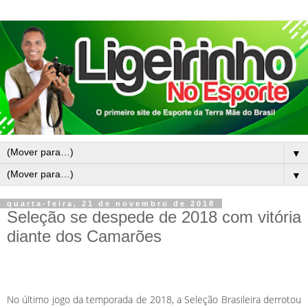
▼
▼
quarta-feira, 21 de novembro de 2018
Seleção se despede de 2018 com vitória
diante dos Camarões
No último jogo da temporada de 2018, a Seleção Brasileira derrotou