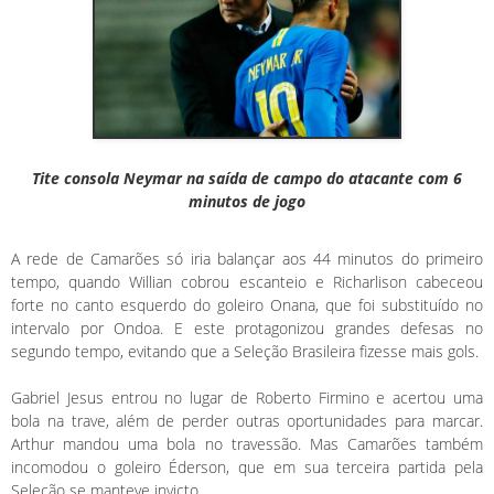
Tite consola Neymar na saída de campo do atacante com 6
minutos de jogo
A rede de Camarões só iria balançar aos 44 minutos do primeiro
tempo, quando Willian cobrou escanteio e Richarlison cabeceou
forte no canto esquerdo do goleiro Onana, que foi substituído no
intervalo por Ondoa. E este protagonizou grandes defesas no
segundo tempo, evitando que a Seleção Brasileira fizesse mais gols.
Gabriel Jesus entrou no lugar de Roberto Firmino e acertou uma
bola na trave, além de perder outras oportunidades para marcar.
Arthur mandou uma bola no travessão. Mas Camarões também
incomodou o goleiro Éderson, que em sua terceira partida pela
Seleção se manteve invicto.