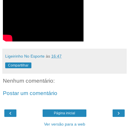
Ligeirinho No Esporte
às
16:47
Compartilhar
Nenhum comentário:
Postar um comentário
‹
›
Página inicial
Ver versão para a web