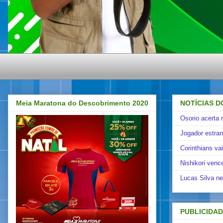
Meia Maratona do Descobrimento 2020
NOTÍCIAS D
Osorio acerta 
Jogador estra
Corinthians va
Nishikori venc
Lucas Silva ne
PUBLICIDA