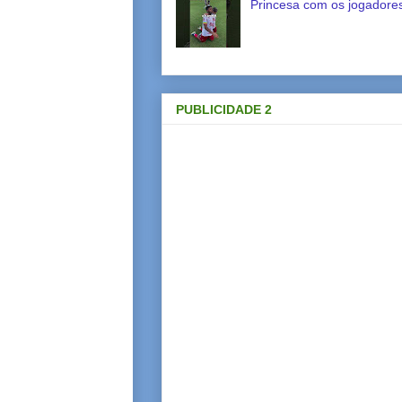
Princesa com os jogadores
PUBLICIDADE 2