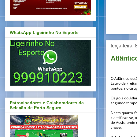
WhatsApp Ligeirinho No Esporte
terça-feira,
Atlânti
O Atlântico est
Lauro de Freita
pontos, no Gru
Os gols do Atlâ
segundo tempo. 
Patrocinadores e Colaboradores da
Seleção de Porto Seguro
Nesta quarta-f
classificar-se,
de Assis, onde
chave.
Pelo Grupo 12, 