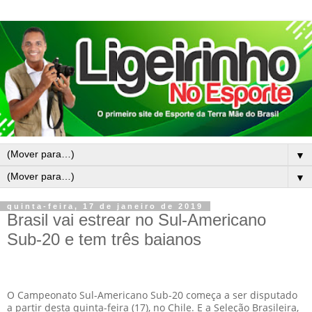
▼
▼
quinta-feira, 17 de janeiro de 2019
Brasil vai estrear no Sul-Americano
Sub-20 e tem três baianos
O Campeonato Sul-Americano Sub-20 começa a ser disputado
a partir desta quinta-feira (17), no Chile. E a Seleção Brasileira,