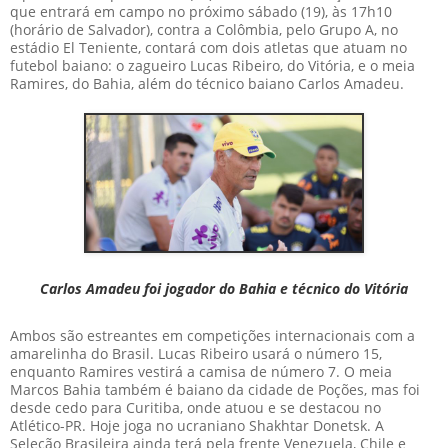
que entrará em campo no próximo sábado (19), às 17h10
(horário de Salvador), contra a Colômbia, pelo Grupo A, no
estádio El Teniente, contará com dois atletas que atuam no
futebol baiano: o zagueiro Lucas Ribeiro, do Vitória, e o meia
Ramires, do Bahia, além do técnico baiano Carlos Amadeu.
Carlos Amadeu foi jogador do Bahia e técnico do Vitória
Ambos são estreantes em competições internacionais com a
amarelinha do Brasil. Lucas Ribeiro usará o número 15,
enquanto Ramires vestirá a camisa de número 7. O meia
Marcos Bahia também é baiano da cidade de Poções, mas foi
desde cedo para Curitiba, onde atuou e se destacou no
Atlético-PR. Hoje joga no ucraniano Shakhtar Donetsk. A
Seleção Brasileira ainda terá pela frente Venezuela, Chile e