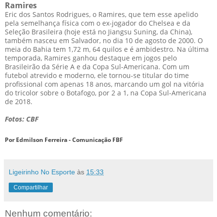
Ramires
Eric dos Santos Rodrigues, o Ramires, que tem esse apelido
pela semelhança física com o ex-jogador do Chelsea e da
Seleção Brasileira (hoje está no Jiangsu Suning, da China),
também nasceu em Salvador, no dia 10 de agosto de 2000. O
meia do Bahia tem 1,72 m, 64 quilos e é ambidestro. Na última
temporada, Ramires ganhou destaque em jogos pelo
Brasileirão da Série A e da Copa Sul-Americana. Com um
futebol atrevido e moderno, ele tornou-se titular do time
profissional com apenas 18 anos, marcando um gol na vitória
do tricolor sobre o Botafogo, por 2 a 1, na Copa Sul-Americana
de 2018.
Fotos: CBF
Por Edmilson Ferreira - Comunicação FBF
Ligeirinho No Esporte
às
15:33
Compartilhar
Nenhum comentário: