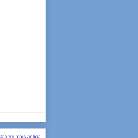
tagem mais antiga