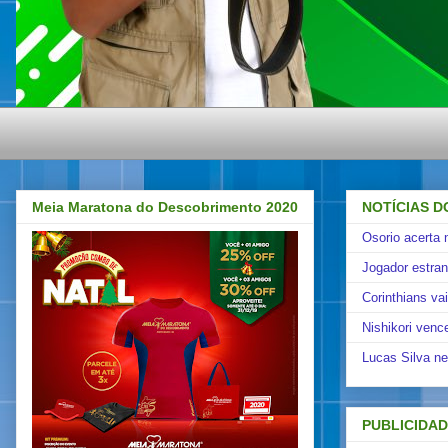
Meia Maratona do Descobrimento 2020
NOTÍCIAS D
Osorio acerta 
Jogador estra
Corinthians va
Nishikori venc
Lucas Silva ne
PUBLICIDA