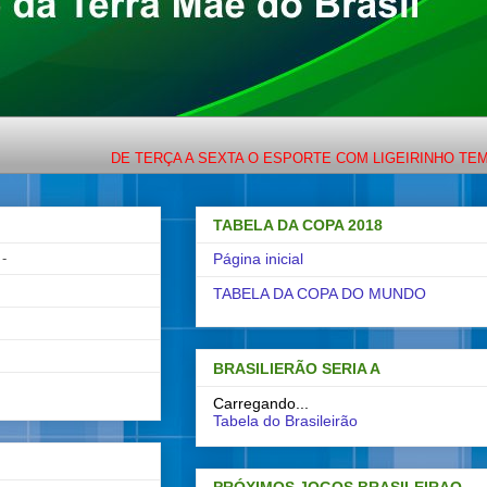
DE TERÇA A SEXTA O ESPORTE COM LIGEIRINHO TEM ENCONTR
TABELA DA COPA 2018
-
Página inicial
TABELA DA COPA DO MUNDO
BRASILIERÃO SERIA A
Carregando...
Tabela do Brasileirão