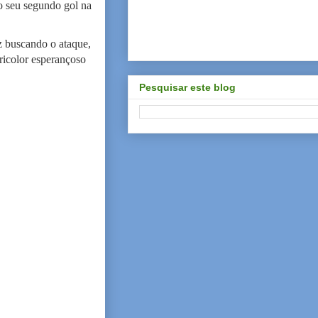
 o seu segundo gol na
z buscando o ataque,
ricolor esperançoso
Pesquisar este blog