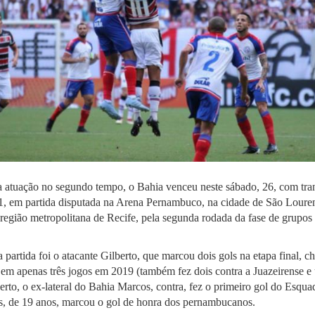
atuação no segundo tempo, o Bahia venceu neste sábado, 26, com tran
 1, em partida disputada na Arena Pernambuco, na cidade de São Loure
região metropolitana de Recife, pela segunda rodada da fase de grupo
 partida foi o atacante Gilberto, que marcou dois gols na etapa final, 
 em apenas três jogos em 2019 (também fez dois contra a Juazeirense 
rto, o ex-lateral do Bahia Marcos, contra, fez o primeiro gol do Esquadr
s, de 19 anos, marcou o gol de honra dos pernambucanos.