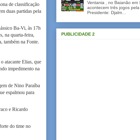
Ventania , no Baianão em 
ona de classificação
acontecem três jogos pela
em duas partidas pela
Presidente: Djalm...
ássico Ba-Vi, às 17h
PUBLICIDADE 2
 na quarta-feira,
ra, também na Fonte.
 o atacante Elias, que
cando impedimento na
agem de Nino Paraíba
 que espalmou para
raco e Ricardo
orte do time no