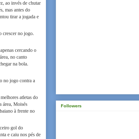
z, ao invés de chutar
és, mas antes do
ntou tirar a jogada e
 crescer no jogo.
 apenas cercando o
área, no canto
hegar na bola.
o no jogo contra a
melhores atletas do
a área, Moisés
Followers
baiano à frente no
ceiro gol do
nta e caiu nos pés de