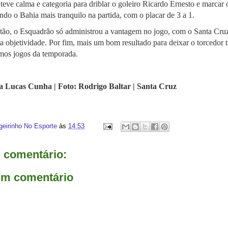
 teve calma e categoria para driblar o goleiro Ricardo Ernesto e marcar
ando o Bahia mais tranquilo na partida, com o placar de 3 a 1.
ntão, o Esquadrão só administrou a vantagem no jogo, com o Santa Cru
 objetividade. Por fim, mais um bom resultado para deixar o torcedor t
imos jogos da temporada.
a Lucas Cunha | Foto: Rodrigo Baltar | Santa Cruz
geirinho No Esporte
às
14:53
comentário:
um comentário