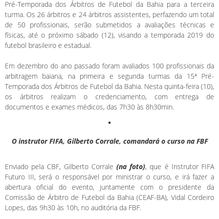
Pré-Temporada dos Árbitros de Futebol da Bahia para a terceira
turma. Os 26 árbitros e 24 árbitros assistentes, perfazendo um total
de 50 profissionais, serão submetidos a avaliações técnicas e
físicas, até o próximo sábado (12), visando a temporada 2019 do
futebol brasileiro e estadual.
Em dezembro do ano passado foram avaliados 100 profissionais da
arbitragem baiana, na primeira e segunda turmas da 15ª Pré-
Temporada dos Árbitros de Futebol da Bahia. Nesta quinta-feira (10),
os árbitros realizam o credenciamento, com entrega de
documentos e exames médicos, das 7h30 às 8h30min.
O instrutor FIFA, Gilberto Corrale, comandará o curso na FBF
Enviado pela CBF, Gilberto Corrale
(na foto)
, que é Instrutor FIFA
Futuro III, será o responsável por ministrar o curso, e irá fazer a
abertura oficial do evento, juntamente com o presidente da
Comissão de Árbitro de Futebol da Bahia (CEAF-BA), Vidal Cordeiro
Lopes, das 9h30 às 10h, no auditória da FBF.