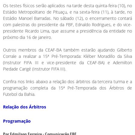
Os testes físicos serão aplicados na tarde desta quinta-feira (10), no
Estádio Metropolitano de Pituaçu, e na sexta-feira (11), à tarde, no
Estádio Manoel Barradas. No sábado (12), o encerramento contará
com palestras do presidente da FBF, Ednaldo Rodrigues, e do vice-
presidente Ricardo Lima, que assume a presidência da entidade no
próximo dia 16 de janeiro.
Outros membros da CEAF-BA também estarão ajudando Gilberto
Corrale a realizar a 15ª Pré-Temporada: Kléber Moradillo da Silva
(Instrutor FIFA III e vice-presidente da CEAF-BA) e Ademilton
Piedade Carigé (Instrutor FIFA III).
Confira nos links abaixo a relação dos árbitros da terceira turma e a
programação completa da 15ª Pré-Temporada dos Árbitros de
Futebol da Bahia.
Relação dos Árbitros
Programação
Por Edmilson Ferreira - Comunicação FBF