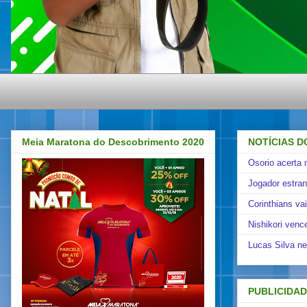
Meia Maratona do Descobrimento 2020
NOTÍCIAS D
Osorio acerta 
Jogador estra
Corinthians va
Nishikori venc
Lucas Silva ne
PUBLICIDA