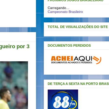
PRÓXIMOS JOGOS BRASILEIRAO
Carregando...
Campeonato Brasileiro
TOTAL DE VISUALIZAÇÕES DO SITE
gueiro por 3
DOCUMENTOS PERDIDOS
DE TERÇA A SEXTA NA PORTO BRAS