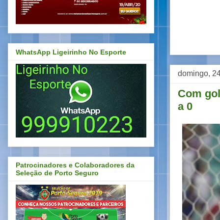
WhatsApp Ligeirinho No Esporte
domingo, 2
Com gols
a 0
Patrocinadores e Colaboradores da
Seleção de Porto Seguro