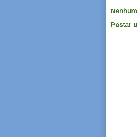
Nenhum 
Postar 