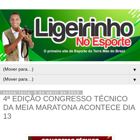
▼
▼
sexta-feira, 5 de abril de 2019
4ª EDIÇÃO CONGRESSO TÉCNICO
DA MEIA MARATONA ACONTECE DIA
13