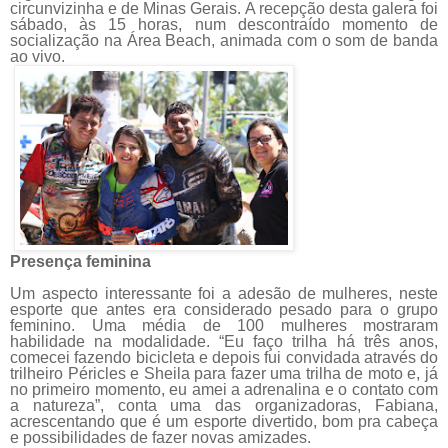
circunvizinha e de Minas Gerais. A recepção desta galera foi
sábado, às 15 horas, num descontraído momento de
socialização na Área Beach, animada com o som de banda
ao vivo.
Presença feminina
Um aspecto interessante foi a adesão de mulheres, neste
esporte que antes era considerado pesado para o grupo
feminino. Uma média de 100 mulheres mostraram
habilidade na modalidade. “Eu faço trilha há três anos,
comecei fazendo bicicleta e depois fui convidada através do
trilheiro Péricles e Sheila para fazer uma trilha de moto e, já
no primeiro momento, eu amei a adrenalina e o contato com
a natureza”, conta uma das organizadoras, Fabiana,
acrescentando que é um esporte divertido, bom pra cabeça
e possibilidades de fazer novas amizades.