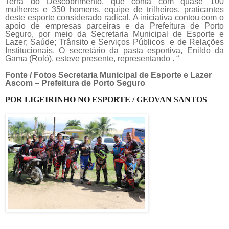
Terra do Descobrimento, que conta com quase 100
mulheres e 350 homens, equipe de trilheiros, praticantes
deste esporte considerado radical. A iniciativa contou com o
apoio de empresas parceiras e da Prefeitura de Porto
Seguro, por meio da Secretaria Municipal de Esporte e
Lazer; Saúde; Trânsito e Serviços Públicos e de Relações
Institucionais. O secretário da pasta esportiva, Enildo da
Gama (Roló), esteve presente, representando . “
Fonte / Fotos Secretaria Municipal de Esporte e Lazer
Ascom – Prefeitura de Porto Seguro
POR LIGEIRINHO NO ESPORTE / GEOVAN SANTOS