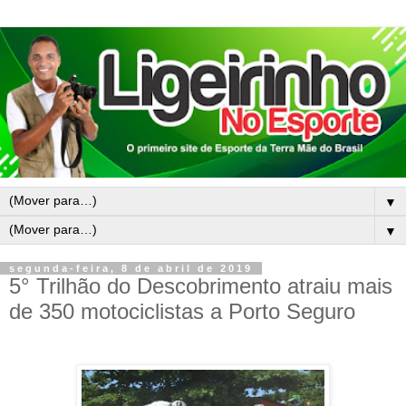
▼
▼
segunda-feira, 8 de abril de 2019
5° Trilhão do Descobrimento atraiu mais
de 350 motociclistas a Porto Seguro