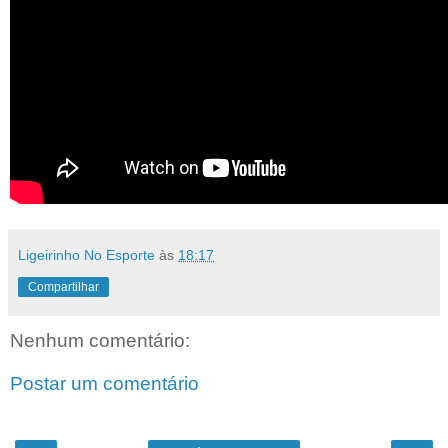
Ligeirinho No Esporte
às
18:17
Compartilhar
Nenhum comentário:
Postar um comentário