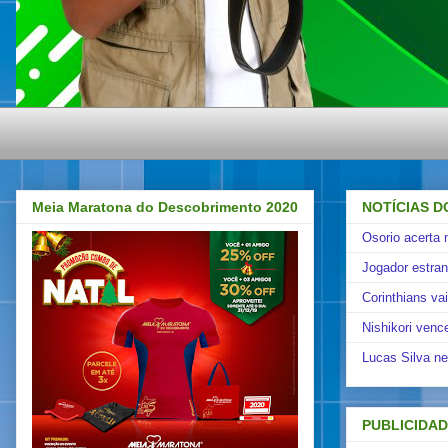
Meia Maratona do Descobrimento 2020
NOTÍCIAS D
Osorio acerta 
Jogador estra
Corinthians va
Nishikori venc
Lucas Silva ne
PUBLICIDA