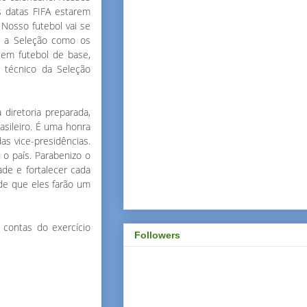
s datas FIFA estarem
 Nosso futebol vai se
to a Seleção como os
 em futebol de base,
 técnico da Seleção
diretoria preparada,
asileiro. É uma honra
s vice-presidências.
o país. Parabenizo o
de e fortalecer cada
 de que eles farão um
 contas do exercício
Followers