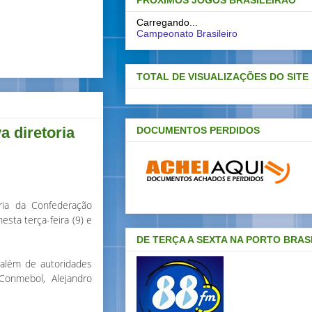
PRÓXIMOS JOGOS BRASILEIRAO
Carregando...
Campeonato Brasileiro
TOTAL DE VISUALIZAÇÕES DO SITE
 diretoria
DOCUMENTOS PERDIDOS
ria da Confederação
esta terça-feira (9) e
DE TERÇA A SEXTA NA PORTO BRAS
 além de autoridades
Conmebol, Alejandro