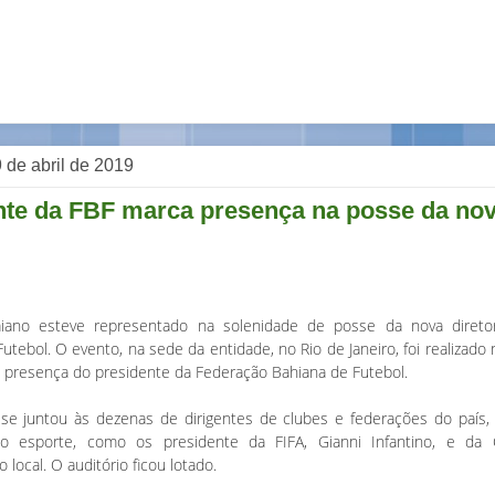
 9 de abril de 2019
nte da FBF marca presença na posse da nova
iano esteve representado na solenidade de posse da nova direto
Futebol. O evento, na sede da entidade, no Rio de Janeiro, foi realizado n
 presença do presidente da Federação Bahiana de Futebol.
 se juntou às dezenas de dirigentes de clubes e federações do país,
do esporte, como os presidente da FIFA, Gianni Infantino, e da 
local. O auditório ficou lotado.