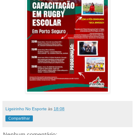
Ligeirinho No Esporte
às
18:08
Compartilhar
Nenhum comentário: