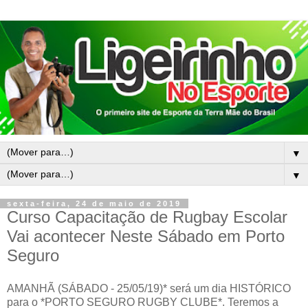
▼
▼
sexta-feira, 24 de maio de 2019
Curso Capacitação de Rugbay Escolar
Vai acontecer Neste Sábado em Porto
Seguro
AMANHÃ (SÁBADO - 25/05/19)* será um dia HISTÓRICO
para o *PORTO SEGURO RUGBY CLUBE*. Teremos a