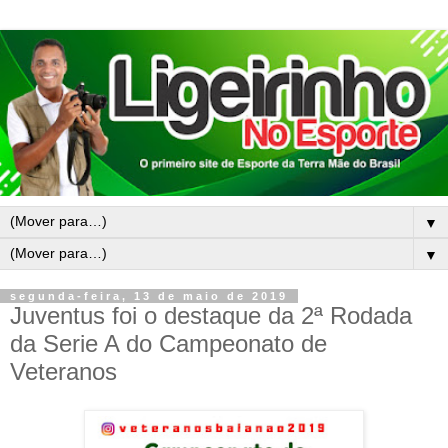
▼
▼
segunda-feira, 13 de maio de 2019
Juventus foi o destaque da 2ª Rodada
da Serie A do Campeonato de
Veteranos