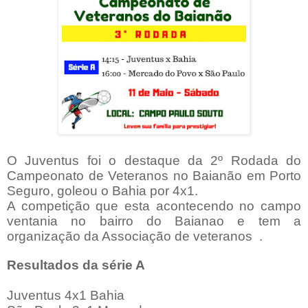
O Juventus foi o destaque da 2º Rodada do
Campeonato de Veteranos no Baianão em Porto
Seguro, goleou o Bahia por 4x1.
A competição que esta acontecendo no campo
ventania no bairro do Baianao e tem a
organização da Associação de veteranos .
Resultados da série A
Juventus 4x1 Bahia