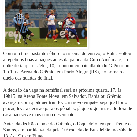
Com um time bastante sólido no sistema defensivo, o Bahia voltou
a repetir as boas atuações antes da parada da Copa América e, na
noite desta quarta-feira, 10, arrancou empate diante do Grêmio por
1 a 1, na Arena do Grêmio, em Porto Alegre (RS), no primeiro
duelo das quartas de final.
A decisão da vaga na semifinal será na próxima quarta, 17, às
19h15, na Arena Fonte Nova, em Salvador. Bahia ou Grêmio
avançam com qualquer triunfo. Um novo empate, seja qual for o
placar, leva a decisão para os pênaltis, já que o gol marcado fora de
casa não serve mais como desempate.
Antes da decisão diante do Grêmio, o Esquadrão tem pela frente o
Santos, em partida válida pela 10ª rodada do Brasileirão, no sábado,
13, às 19h, em Pituaçu.