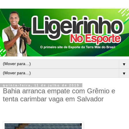
▼
▼
quinta-feira, 11 de julho de 2019
Bahia arranca empate com Grêmio e
tenta carimbar vaga em Salvador