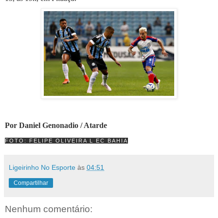
Por Daniel Genonadio / Atarde
FOTO: FELIPE OLIVEIRA L EC BAHIA
Ligeirinho No Esporte
às
04:51
Compartilhar
Nenhum comentário: