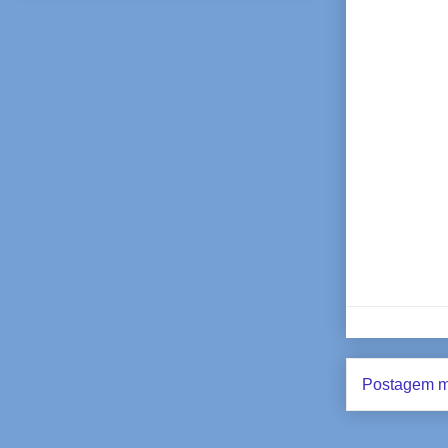
Postagem m