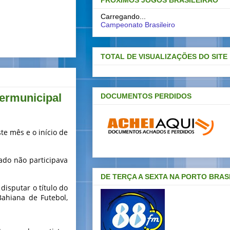
PRÓXIMOS JOGOS BRASILEIRAO
Carregando...
Campeonato Brasileiro
TOTAL DE VISUALIZAÇÕES DO SITE
termunicipal
DOCUMENTOS PERDIDOS
te mês e o início de
tado não participava
DE TERÇA A SEXTA NA PORTO BRAS
disputar o título do
Bahiana de Futebol,