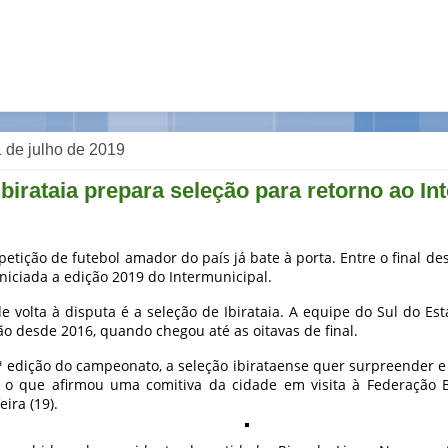
 de julho de 2019
Ibirataia prepara seleção para retorno ao In
etição de futebol amador do país já bate à porta. Entre o final des
iniciada a edição 2019 do Intermunicipal.
 volta à disputa é a seleção de Ibirataia. A equipe do Sul do Es
o desde 2016, quando chegou até as oitavas de final.
ª edição do campeonato, a seleção ibirataense quer surpreender e 
i o que afirmou uma comitiva da cidade em visita à Federação 
eira (19).