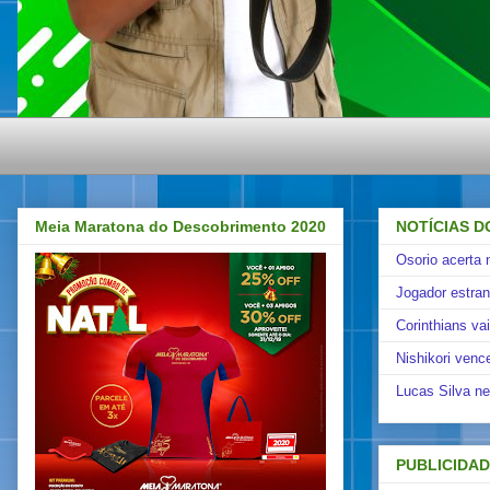
Meia Maratona do Descobrimento 2020
NOTÍCIAS D
Osorio acerta 
Jogador estra
Corinthians va
Nishikori venc
Lucas Silva ne
PUBLICIDA