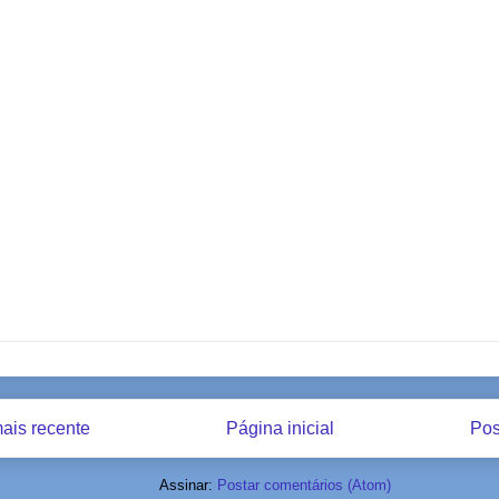
ais recente
Página inicial
Pos
Assinar:
Postar comentários (Atom)