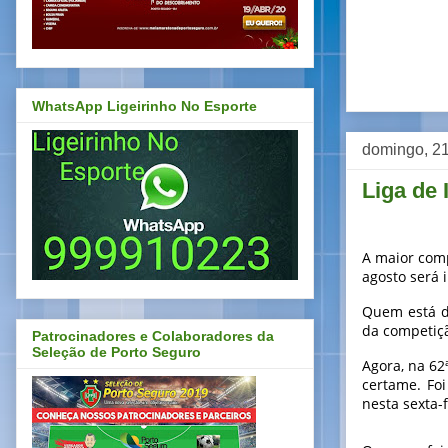
WhatsApp Ligeirinho No Esporte
domingo, 21
Liga de 
A maior comp
agosto será 
Quem está de
da competiçã
Patrocinadores e Colaboradores da
Seleção de Porto Seguro
Agora, na 62
certame. Fo
nesta sexta-f