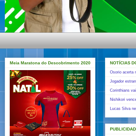
Meia Maratona do Descobrimento 2020
NOTÍCIAS D
Osorio acerta 
Jogador estra
Corinthians va
Nishikori venc
Lucas Silva ne
PUBLICIDA