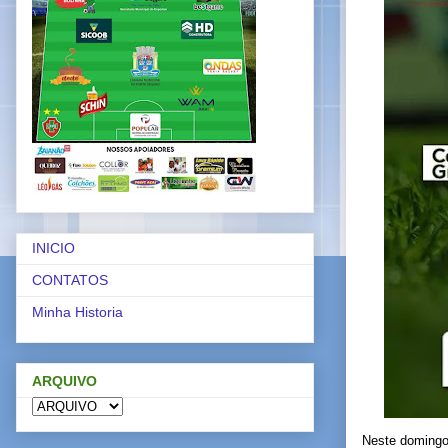
INICIO
CONTATOS
Minha Historia
ARQUIVO
Neste domingo