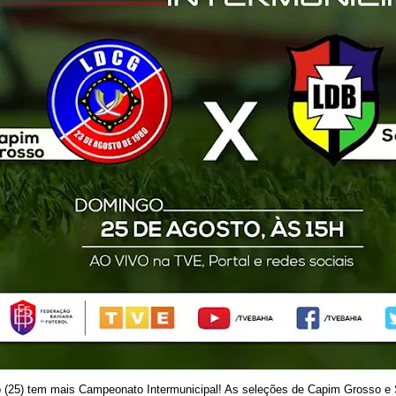
 (25) tem mais Campeonato Intermunicipal! As seleções de Capim Grosso e