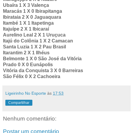
Ubaíra 1 X 3 Valença
Maracás 1 X 0 Ibirapitanga
Ibirataia 2 X 0 Jaguaquara
Itambé 1 X 1 Itapetinga
Itajuípe 2 X 1 Ibicaraí
Aurelino Leal 2 X 1 Uruçuca
Itajú do Colônia 1 X 2 Camacan
Santa Luzia 1 X 2 Pau Brasil
Itarantim 2 X 1 Ilhéus
Belmonte 1 X 0 São José da Vitória
Prado 0 X 0 Eunápolis
Vitória da Conquista 3 X 0 Barreiras
São Félix 0 X 2 Cachoeira
Ligeirinho No Esporte
às
17:53
Compartilhar
Nenhum comentário:
Postar um comentário