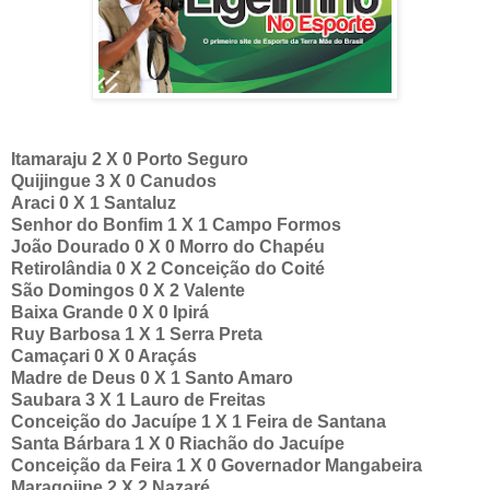
Itamaraju 2 X 0 Porto Seguro
Quijingue 3 X 0 Canudos
Araci 0 X 1 Santaluz
Senhor do Bonfim 1 X 1 Campo Formos
João Dourado 0 X 0 Morro do Chapéu
Retirolândia 0 X 2 Conceição do Coité
São Domingos 0 X 2 Valente
Baixa Grande 0 X 0 Ipirá
Ruy Barbosa 1 X 1 Serra Preta
Camaçari 0 X 0 Araçás
Madre de Deus 0 X 1 Santo Amaro
Saubara 3 X 1 Lauro de Freitas
Conceição do Jacuípe 1 X 1 Feira de Santana
Santa Bárbara 1 X 0 Riachão do Jacuípe
Conceição da Feira 1 X 0 Governador Mangabeira
Maragojipe 2 X 2 Nazaré