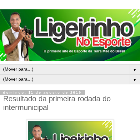
▼
▼
domingo, 11 de agosto de 2019
Resultado da primeira rodada do
intermunicipal