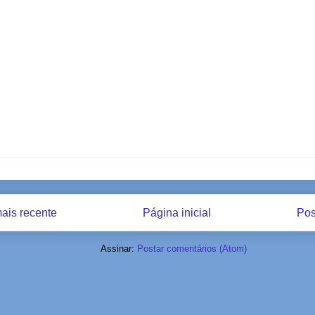
ais recente
Página inicial
Pos
Assinar:
Postar comentários (Atom)