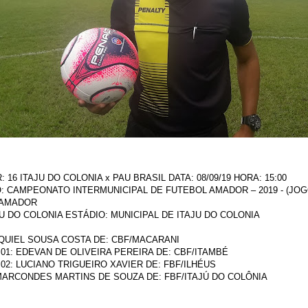
: 16 ITAJU DO COLONIA x PAU BRASIL DATA: 08/09/19 HORA: 15:00
 CAMPEONATO INTERMUNICIPAL DE FUTEBOL AMADOR – 2019 - (JOG
 AMADOR
JU DO COLONIA ESTÁDIO: MUNICIPAL DE ITAJU DO COLONIA
QUIEL SOUSA COSTA DE: CBF/MACARANI
01: EDEVAN DE OLIVEIRA PEREIRA DE: CBF/ITAMBÉ
02: LUCIANO TRIGUEIRO XAVIER DE: FBF/ILHÉUS
MARCONDES MARTINS DE SOUZA DE: FBF/ITAJÚ DO COLÔNIA