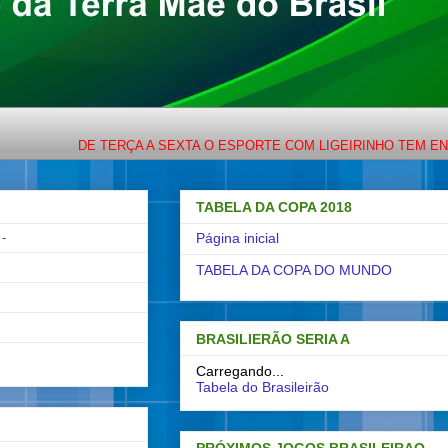
DE TERÇA A SEXTA O ESPORTE COM LIGEIRINHO TEM ENCONTRO
TABELA DA COPA 2018
-
Página inicial
TABELA DA COPA DO MUNDO
BRASILIERÃO SERIA A
Carregando...
Tabela do Brasileirão