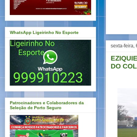
WhatsApp Ligeirinho No Esporte
sexta-feira
EZIQUI
DO COL
Patrocinadores e Colaboradores da
Seleção de Porto Seguro