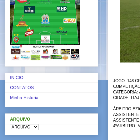
INICIO
JOGO: 146 GR
COMPETIÇÃO:
CONTATOS
CATEGORIA:
Minha Historia
CIDADE: ITA
ÁRBITRO EZI
ASSISTENTE 
ARQUIVO
ASSISTENTE 
4ºARBITRO: 