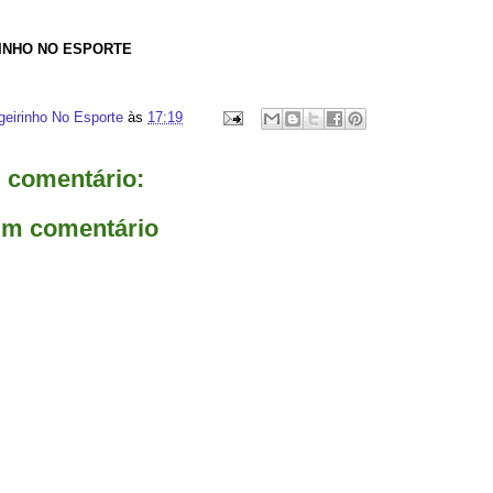
RINHO NO ESPORTE
geirinho No Esporte
às
17:19
comentário:
um comentário