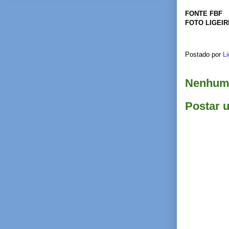
FONTE FBF
FOTO LIGEI
Postado por
Li
Nenhum 
Postar 