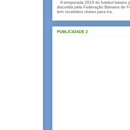
A temporada 2019 do futebol baiano 
discutida pela Federação Bahiana de Fu
tem recebidos clubes para tra...
PUBLICIDADE 2