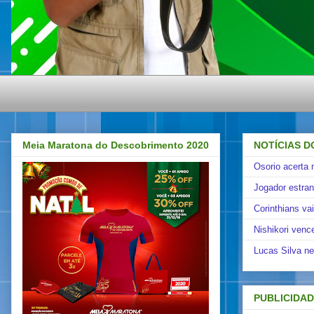
Meia Maratona do Descobrimento 2020
NOTÍCIAS D
Osorio acerta 
Jogador estra
Corinthians va
Nishikori venc
Lucas Silva ne
PUBLICIDA