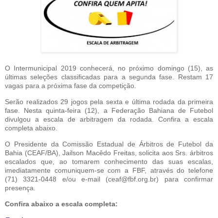
O Intermunicipal 2019 conhecerá, no próximo domingo (15), as
últimas seleções classificadas para a segunda fase. Restam 17
vagas para a próxima fase da competição.
Serão realizados 29 jogos pela sexta e última rodada da primeira
fase. Nesta quinta-feira (12), a Federação Bahiana de Futebol
divulgou a escala de arbitragem da rodada. Confira a escala
completa abaixo.
O Presidente da Comissão Estadual de Árbitros de Futebol da
Bahia (CEAF/BA), Jailson Macêdo Freitas, solicita aos Srs. árbitros
escalados que, ao tomarem conhecimento das suas escalas,
imediatamente comuniquem-se com a FBF, através do telefone
(71) 3321-0448 e/ou e-mail (ceaf@fbf.org.br) para confirmar
presença.
Confira abaixo a escala completa: