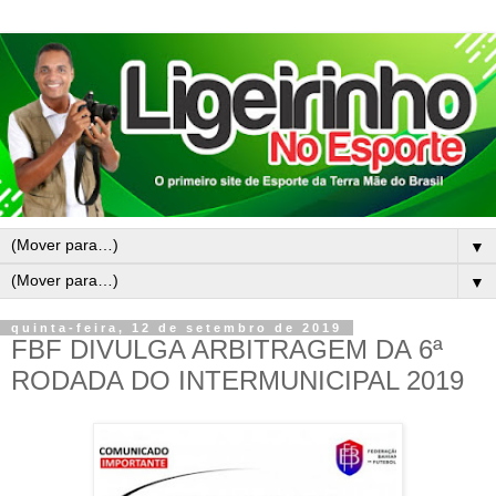
▼
▼
quinta-feira, 12 de setembro de 2019
FBF DIVULGA ARBITRAGEM DA 6ª
RODADA DO INTERMUNICIPAL 2019