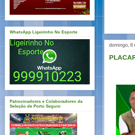
WhatsApp Ligeirinho No Esporte
domingo, 8 
PLACAR
Patrocinadores e Colaboradores da
Seleção de Porto Seguro