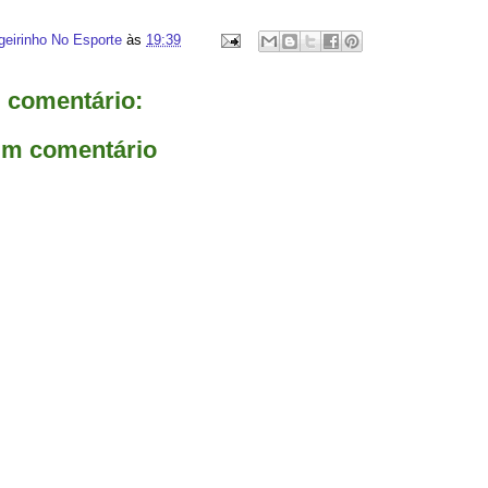
geirinho No Esporte
às
19:39
comentário:
um comentário