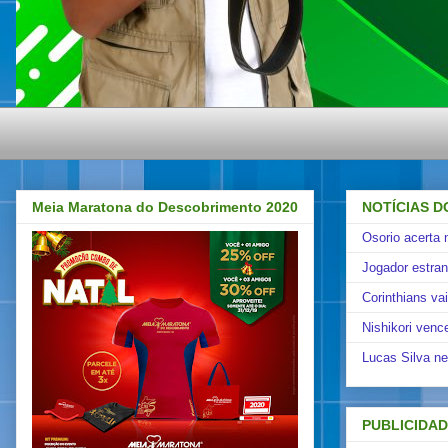
Meia Maratona do Descobrimento 2020
NOTÍCIAS D
Osorio acerta 
Jogador estra
Corinthians va
Nishikori venc
Lucas Silva ne
PUBLICIDA