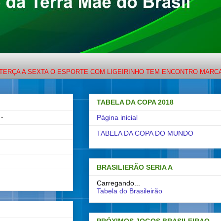
 SEXTA O ESPORTE COM LIGEIRINHO TEM ENCONTRO MARCADO NA P
TABELA DA COPA 2018
-
Página inicial
TABELA DA COPA DO MUNDO
BRASILIERÃO SERIA A
Carregando...
Tabela do Brasileirão