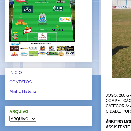
INICIO
CONTATOS
Minha Historia
JOGO: 280 G
COMPETIÇÃO
CATEGORIA:
ARQUIVO
CIDADE: PO
ÁRBITRO MO
ASSISTENTE 