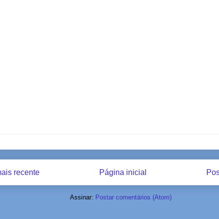
ais recente
Página inicial
Pos
Assinar:
Postar comentários (Atom)