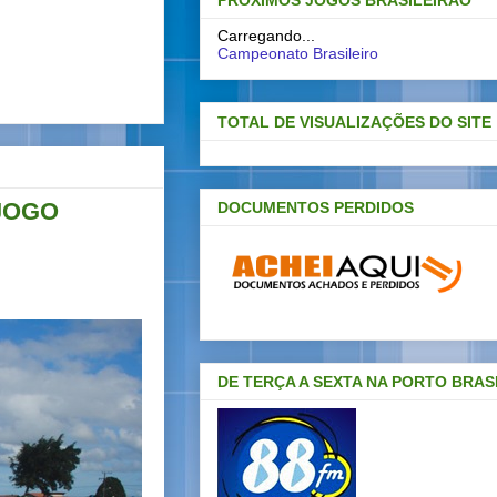
PRÓXIMOS JOGOS BRASILEIRAO
Carregando...
Campeonato Brasileiro
TOTAL DE VISUALIZAÇÕES DO SITE
JOGO
DOCUMENTOS PERDIDOS
DE TERÇA A SEXTA NA PORTO BRAS