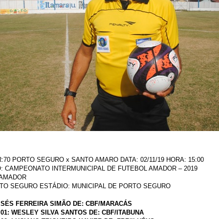
R:70 PORTO SEGURO x SANTO AMARO DATA: 02/11/19 HORA: 15:00
: CAMPEONATO INTERMUNICIPAL DE FUTEBOL AMADOR – 2019
 AMADOR
RTO SEGURO ESTÁDIO: MUNICIPAL DE PORTO SEGURO
ISÉS FERREIRA SIMÃO DE: CBF/MARACÁS
01: WESLEY SILVA SANTOS DE: CBF/ITABUNA