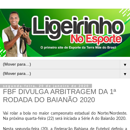
▼
▼
segunda-feira, 20 de janeiro de 2020
FBF DIVULGA ARBITRAGEM DA 1ª
RODADA DO BAIANÃO 2020
Vai rolar a bola no maior campeonato estadual do Norte/Nordeste.
Na próxima quarta-feira (22) será iniciada a Série A do Baianão 2020.
Nesta segunda-feira (20), a Federação Bahiana de Futebol definiu a