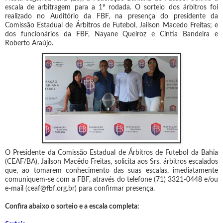
escala de arbitragem para a 1ª rodada. O sorteio dos árbitros foi
realizado no Auditório da FBF, na presença do presidente da
Comissão Estadual de Árbitros de Futebol, Jailson Macedo Freitas; e
dos funcionários da FBF, Nayane Queiroz e Cíntia Bandeira e
Roberto Araújo.
O Presidente da Comissão Estadual de Árbitros de Futebol da Bahia
(CEAF/BA), Jailson Macêdo Freitas, solicita aos Srs. árbitros escalados
que, ao tomarem conhecimento das suas escalas, imediatamente
comuniquem-se com a FBF, através do telefone (71) 3321-0448 e/ou
e-mail (ceaf@fbf.org.br) para confirmar presença.
Confira abaixo o sorteio e a escala completa: