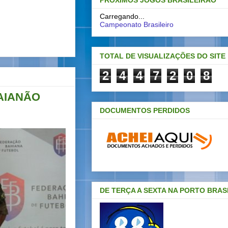
PRÓXIMOS JOGOS BRASILEIRAO
Carregando...
Campeonato Brasileiro
TOTAL DE VISUALIZAÇÕES DO SITE
2
4
4
7
2
0
8
AIANÃO
DOCUMENTOS PERDIDOS
DE TERÇA A SEXTA NA PORTO BRAS