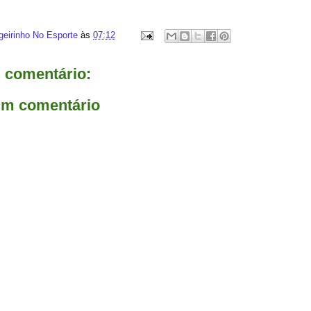
geirinho No Esporte
às
07:12
comentário:
um comentário