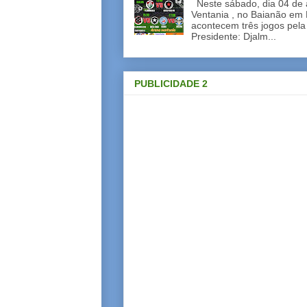
Neste sábado, dia 04 de a
Ventania , no Baianão em 
acontecem três jogos pela
Presidente: Djalm...
PUBLICIDADE 2