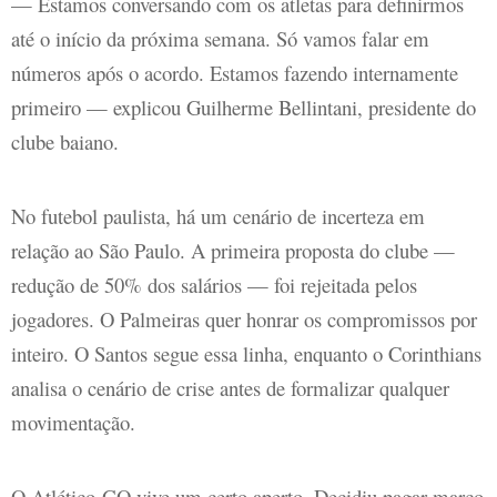
— Estamos conversando com os atletas para definirmos
até o início da próxima semana. Só vamos falar em
números após o acordo. Estamos fazendo internamente
primeiro — explicou Guilherme Bellintani, presidente do
clube baiano.
No futebol paulista, há um cenário de incerteza em
relação ao São Paulo. A primeira proposta do clube —
redução de 50% dos salários — foi rejeitada pelos
jogadores. O Palmeiras quer honrar os compromissos por
inteiro. O Santos segue essa linha, enquanto o Corinthians
analisa o cenário de crise antes de formalizar qualquer
movimentação.
O Atlético-GO vive um certo aperto. Decidiu pagar março