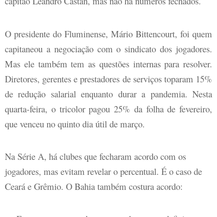
capitão Leandro Castan, mas não há números fechados.
O presidente do Fluminense, Mário Bittencourt, foi quem
capitaneou a negociação com o sindicato dos jogadores.
Mas ele também tem as questões internas para resolver.
Diretores, gerentes e prestadores de serviços toparam 15%
de redução salarial enquanto durar a pandemia. Nesta
quarta-feira, o tricolor pagou 25% da folha de fevereiro,
que venceu no quinto dia útil de março.
Na Série A, há clubes que fecharam acordo com os
jogadores, mas evitam revelar o percentual. É o caso de
Ceará e Grêmio. O Bahia também costura acordo: