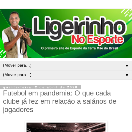
▼
▼
quinta-feira, 2 de abril de 2020
Futebol em pandemia: O que cada
clube já fez em relação a salários de
jogadores