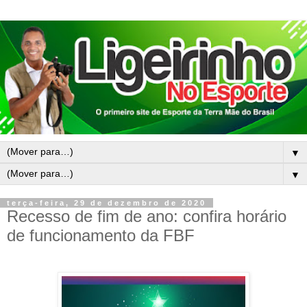
▼
▼
terça-feira, 29 de dezembro de 2020
Recesso de fim de ano: confira horário
de funcionamento da FBF