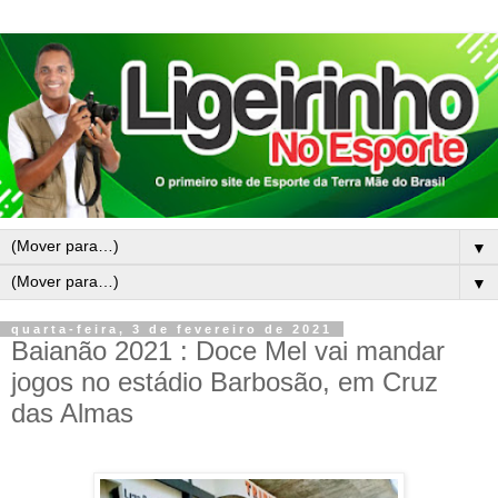
▼
▼
quarta-feira, 3 de fevereiro de 2021
Baianão 2021 : Doce Mel vai mandar
jogos no estádio Barbosão, em Cruz
das Almas