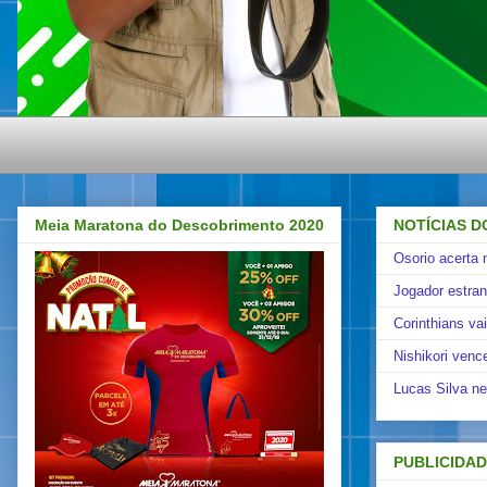
Meia Maratona do Descobrimento 2020
NOTÍCIAS D
Osorio acerta 
Jogador estra
Corinthians va
Nishikori venc
Lucas Silva ne
PUBLICIDA