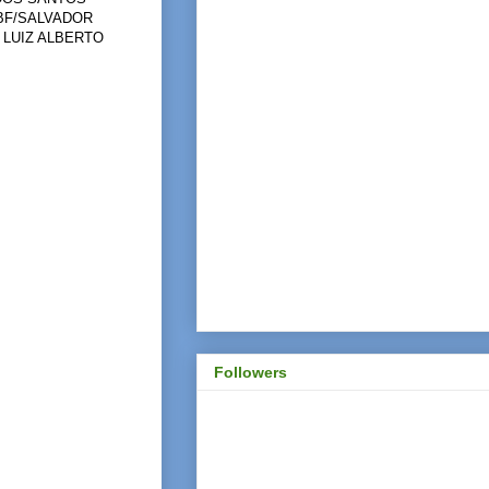
FBF/SALVADOR
 LUIZ ALBERTO
Followers