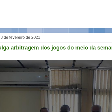
 23 de fevereiro de 2021
ulga arbitragem dos jogos do meio da sema