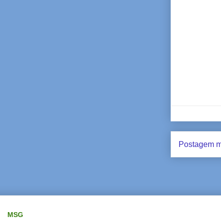
Postagem m
MSG