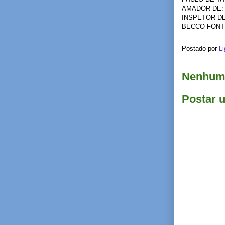
AMADOR DE: 
INSPETOR D
BECCO FONT
Postado por
Li
Nenhum 
Postar 