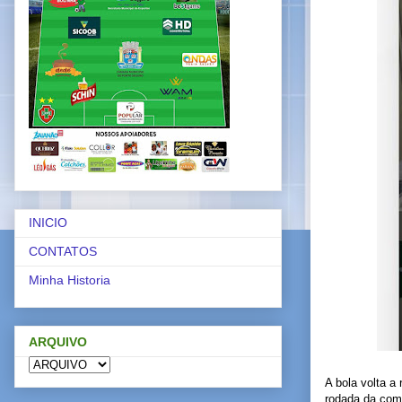
INICIO
CONTATOS
Minha Historia
ARQUIVO
A bola volta a
rodada da comp