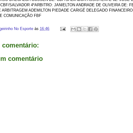
CBF/SALVADOR 4ºARBITRO: JANIELTON ANDRADE DE OLIVEIRA DE: 
E ARBITRAGEM ADEMILTON PIEDADE CARIGÉ DELEGADO FINANCEIRO
E COMUNICAÇÃO FBF
geirinho No Esporte
às
16:46
comentário:
um comentário