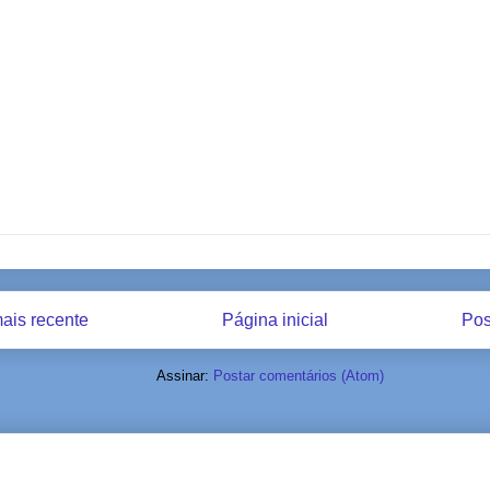
ais recente
Página inicial
Pos
Assinar:
Postar comentários (Atom)