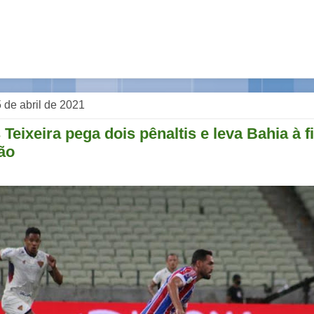
 de abril de 2021
Teixeira pega dois pênaltis e leva Bahia à f
ão