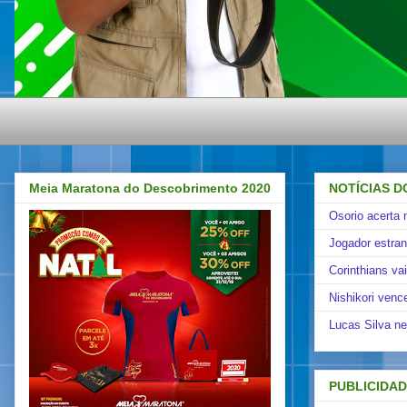
Meia Maratona do Descobrimento 2020
NOTÍCIAS D
Osorio acerta 
Jogador estra
Corinthians va
Nishikori venc
Lucas Silva ne
PUBLICIDA