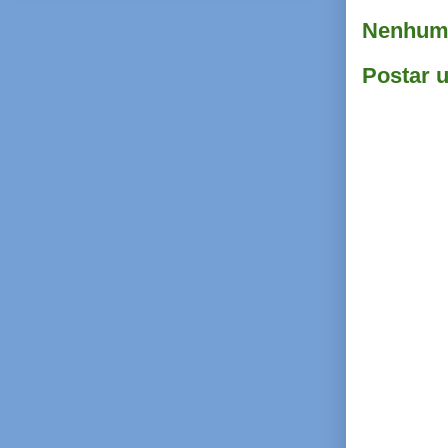
Nenhum 
Postar 