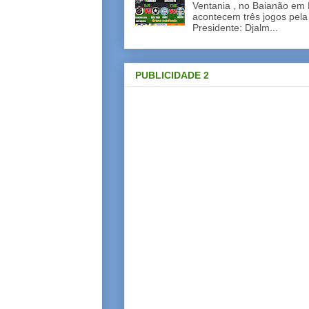
Ventania , no Baianão em 
acontecem três jogos pela
Presidente: Djalm...
PUBLICIDADE 2