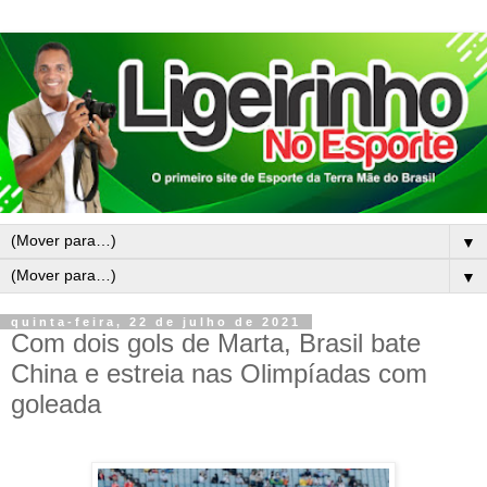
▼
▼
quinta-feira, 22 de julho de 2021
Com dois gols de Marta, Brasil bate
China e estreia nas Olimpíadas com
goleada