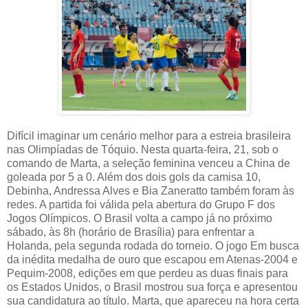
Difícil imaginar um cenário melhor para a estreia brasileira
nas Olimpíadas de Tóquio. Nesta quarta-feira, 21, sob o
comando de Marta, a seleção feminina venceu a China de
goleada por 5 a 0. Além dos dois gols da camisa 10,
Debinha, Andressa Alves e Bia Zaneratto também foram às
redes. A partida foi válida pela abertura do Grupo F dos
Jogos Olímpicos. O Brasil volta a campo já no próximo
sábado, às 8h (horário de Brasília) para enfrentar a
Holanda, pela segunda rodada do torneio. O jogo Em busca
da inédita medalha de ouro que escapou em Atenas-2004 e
Pequim-2008, edições em que perdeu as duas finais para
os Estados Unidos, o Brasil mostrou sua força e apresentou
sua candidatura ao título. Marta, que apareceu na hora certa