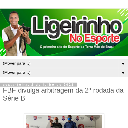
▼
▼
sexta-feira, 2 de julho de 2021
FBF divulga arbitragem da 2ª rodada da
Série B