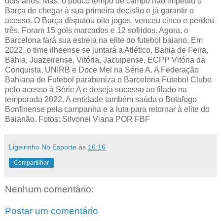
dois anos. Mas, o pouco tempo de campo não impediu o
Barça de chegar à sua primeira decisão e já garantir o
acesso. O Barça disputou oito jogos, venceu cinco e perdeu
três. Foram 15 gols marcados e 12 sofridos. Agora, o
Barcelona fará sua estreia na elite do futebol baiano. Em
2022, o time ilheense se juntará a Atlético, Bahia de Feira,
Bahia, Juazeirense, Vitória, Jacuipense, ECPP Vitória da
Conquista, UNIRB e Doce Mel na Série A. A Federação
Bahiana de Futebol parabeniza o Barcelona Futebol Clube
pelo acesso à Série A e deseja sucesso ao filado na
temporada 2022. A entidade também saúda o Botafogo
Bonfinense pela campanha e a luta para retornar à elite do
Baianão. Fotos: Silvonei Viana POR FBF
Ligeirinho No Esporte
às
16:16
Compartilhar
Nenhum comentário:
Postar um comentário