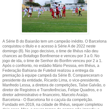
A Série B do Baianão tem um campeão inédito. O Barcelona
conquistou o título e o acesso à Série A de 2022 neste
domingo (8). No jogo decisivo, o time de Ilhéus não deu
chances ao Botafogo Bonfinense e venceu por 3 a 0. No
jogo de ida, o time de Senhor do Bonfim venceu por 2 a 1.
Após o confronto, no estádio Mário Pessoa, em Ilhéus, a
Federação Bahiana de Futebol realizou a entrega da
premiação à equipe campeã da Série B. Compareceram o
presidente da entidade, Ricardo Lima, o vice-presidente,
Manfredo Lessa, a diretora de competições, Taíse Galvão, o
diretor de Registros e Transferências, Felipe Quadros, e o
diretor administrativo e financeiro, Marcelo Araújo.
Barcelona - O Barcelona foi o caçula da competição.
Fundado em 2019, na cidade de Ilhéus, sequer completou