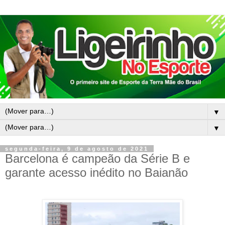
▼
▼
segunda-feira, 9 de agosto de 2021
Barcelona é campeão da Série B e
garante acesso inédito no Baianão